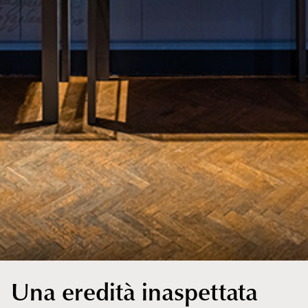
Una eredità inaspettata