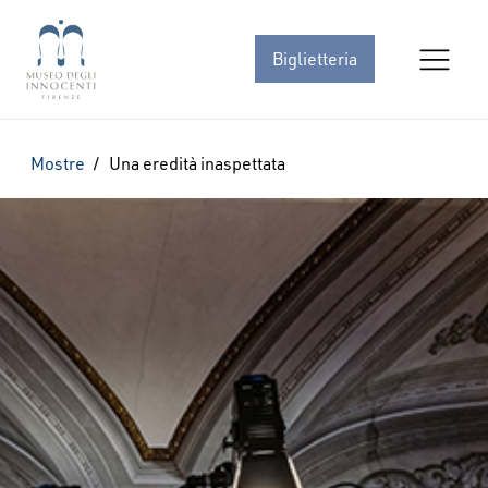
Biglietteria
Mostre
/
Una eredità inaspettata