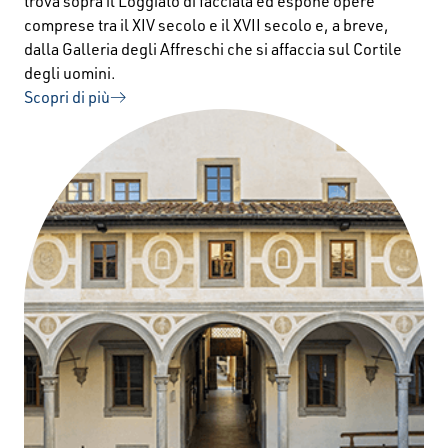
trova sopra il Loggiato di facciata ed espone opere
comprese tra il XIV secolo e il XVII secolo e, a breve,
dalla Galleria degli Affreschi che si affaccia sul Cortile
degli uomini.
Scopri di più