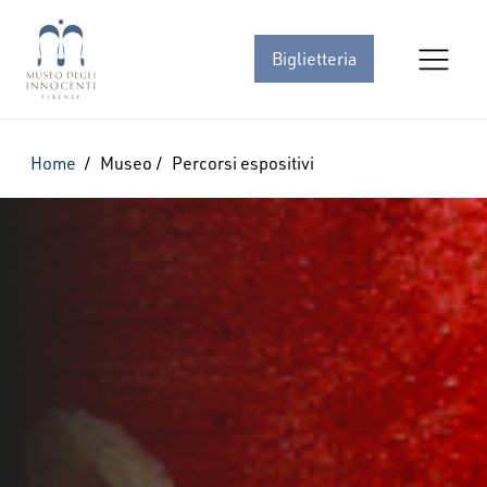
Biglietteria
Home
/
Museo
/
Percorsi espositivi