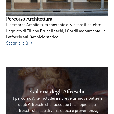
Percorso Architettura
Il percorso Architettura consente di visitare il celebre
Loggiato di Filippo Brunelleschi, i Cortili monumentali e
l’affaccio sull’Archivio storico.
Scopri di più
Galleria degli Affreschi
Il percorso Arte includerà a breve la nuova Galleria
degli Affreschi che raccoglie le sinopie e gli
affreschi staccati di varia epoca e provenienza,