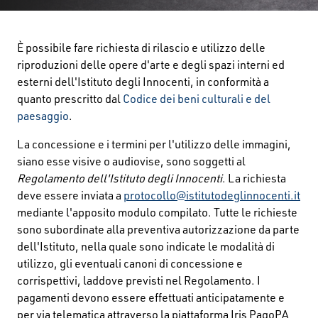
È possibile fare richiesta di rilascio e utilizzo delle
riproduzioni delle opere d'arte e degli spazi interni ed
esterni dell'Istituto degli Innocenti, in conformità a
quanto prescritto dal
Codice dei beni culturali e del
paesaggio
.
La concessione e i termini per l'utilizzo delle immagini,
siano esse visive o audiovise, sono soggetti al
Regolamento dell'Istituto degli Innocenti
. La richiesta
deve essere inviata a
protocollo@
istitutodeglinnocenti.it
mediante l'apposito modulo compilato. Tutte le richieste
sono subordinate alla preventiva autorizzazione da parte
dell'Istituto, nella quale sono indicate le modalità di
utilizzo, gli eventuali canoni di concessione e
corrispettivi, laddove previsti nel Regolamento. I
pagamenti devono essere effettuati anticipatamente e
per via telematica attraverso la piattaforma Iris PagoPA