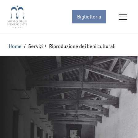
Biglietteria
Home
/
Servizi
/
Riproduzione dei beni culturali