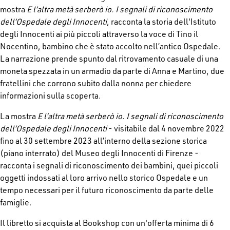
mostra
E l’altra metà serberò io. I segnali di riconoscimento
dell’Ospedale degli Innocenti
, racconta la storia dell'Istituto
degli Innocenti ai più piccoli attraverso la voce di Tino il
Nocentino, bambino che è stato accolto nell’antico Ospedale.
La narrazione prende spunto dal ritrovamento casuale di una
moneta spezzata in un armadio da parte di Anna e Martino, due
fratellini che corrono subito dalla nonna per chiedere
informazioni sulla scoperta.
La mostra
E l’altra metà serberò io. I segnali di riconoscimento
dell’Ospedale degli Innocenti
- visitabile dal 4 novembre 2022
fino al 30 settembre 2023 all’interno della sezione storica
(piano interrato) del Museo degli Innocenti di Firenze -
racconta i segnali di riconoscimento dei bambini, quei piccoli
oggetti indossati al loro arrivo nello storico Ospedale e un
tempo necessari per il futuro riconoscimento da parte delle
famiglie.
Il libretto si acquista al Bookshop con un'offerta minima di 6