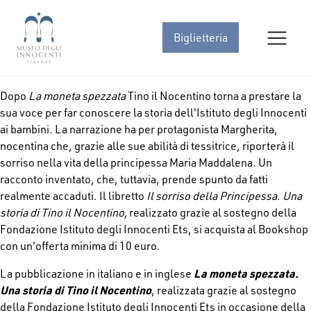
Biglietteria
Dopo
La moneta spezzata
Tino il Nocentino torna a prestare la
sua voce per far conoscere la storia dell'Istituto degli Innocenti
ai bambini. La narrazione ha per protagonista Margherita,
nocentina che, grazie alle sue abilità di tessitrice, riporterà il
sorriso nella vita della principessa Maria Maddalena. Un
racconto inventato, che, tuttavia, prende spunto da fatti
realmente accaduti. Il libretto
Il sorriso della Principessa. Una
storia di Tino il Nocentino,
realizzato grazie al sostegno della
Fondazione Istituto degli Innocenti Ets, si acquista al Bookshop
con un'offerta minima di 10 euro.
La moneta spezzata.
La pubblicazione in italiano e in inglese
Una storia di Tino il Nocentino
, realizzata grazie al sostegno
della Fondazione Istituto degli Innocenti Ets in occasione della